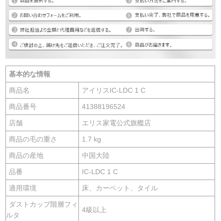
基本的な情報
商品名
アイリスIC-LDC 1 C
商品番号
41388196524
店舗
エリス家電公式旗艦店
商品の毛の重さ
1.7 kg
商品の産地
中国大陸
品番
IC-LDC 1 C
適用環境
床、カーペット、タイル
ダストカップ階層フィ
4級以上
ルタ