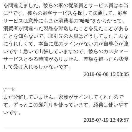
を間違えました。彼らの家の従業員とサービス員は本当
に**です。彼らの顧客サービスを探して疎通して、顧客
サービスは意外にもまた消費者の“哈哈”をからかって、
消費者が間違った製品を郵送したことを見たことがある
ことを知らないで、取引先の人員はどうしてまたこんな
にうれしくて、本当に底のラインがないのが自尊心が強
いです！急いで出張していますので、彼らのカスタマー
サービスとやる時間がありません。差額を補ったら我慢
して受け入れるしかないです。
2018-09-08 15:53:35
y***k
まだ分解していません。家族がサインしてくれたので
す。ずっとこの髭剃りを使っています。経典は使いやす
いです。
2018-07-19 13:49:57