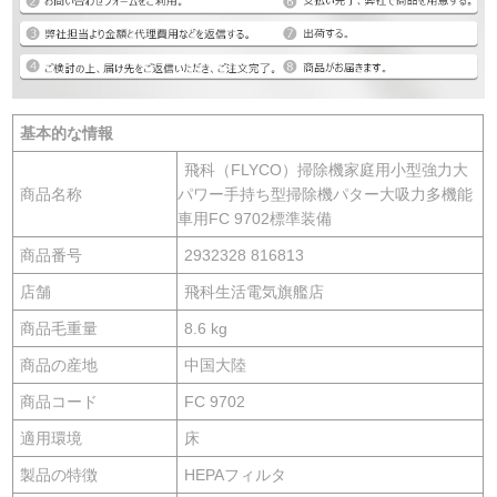
基本的な情報
飛科（FLYCO）掃除機家庭用小型強力大
商品名称
パワー手持ち型掃除機パター大吸力多機能
車用FC 9702標準装備
商品番号
2932328 816813
店舗
飛科生活電気旗艦店
商品毛重量
8.6 kg
商品の産地
中国大陸
商品コード
FC 9702
適用環境
床
製品の特徴
HEPAフィルタ