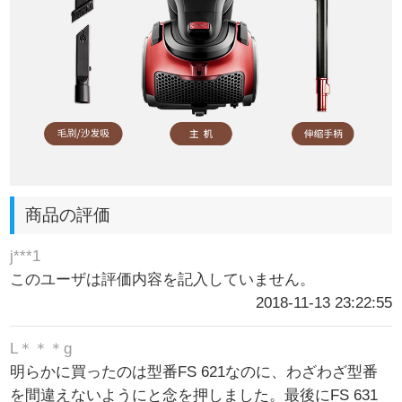
商品の評価
j***1
このユーザは評価内容を記入していません。
2018-11-13 23:22:55
L＊＊＊g
明らかに買ったのは型番FS 621なのに、わざわざ型番
を間違えないようにと念を押しました。最後にFS 631