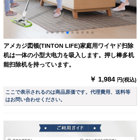
アメカジ図顿(TINTON LIFE)家庭用ワイヤド扫除
机は一体の小型大电力を吸入します。押し棒多机
能扫除机を持っています。
￥ 1,984
円(税込)
ここで表示されるのは商品原価です。代理費用、送料等
はお問い合わせください。