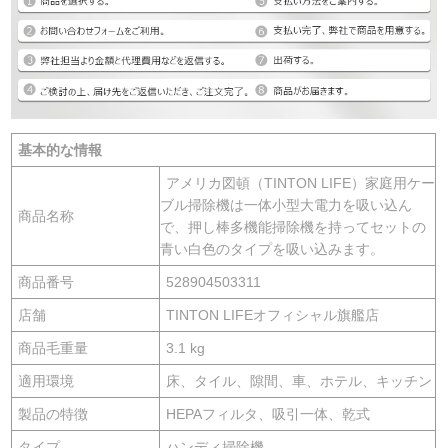
基本的な情報
アメリカ図頓（TINTON LIFE）家庭用ケー
ブル掃除機は一体小型大電力を吸い込ん
商品名称
で、押し棒多機能掃除機を持ってセットの
青い白色のタイプを吸い込みます。
商品番号
528904503311
店舗
TINTON LIFEオフィシャル旗艦店
商品毛重量
3.1 kg
適用環境
床、タイル、隙間、車、ホテル、キッチン
製品の特徴
HEPAフィルタ、吸引一体、乾式
タイプ
ハンディ掃除機