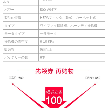
ルタ
パワー
500 W以下
製品の特徴
HEPAフィルタ、乾式、カーペット式
タイプ
ワイファイ掃除機、ハーンディ掃除機
モータタイプ
一般モータ
掃除機の真空度
6-10 KPa
吸頭数
9個以上
バッテリーの数
6本