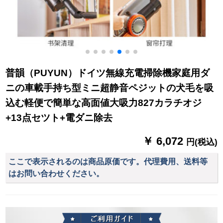
普韻（PUYUN）ドイツ無線充電掃除機家庭用ダ
ニの車載手持ち型ミニ超静音ペジットの犬毛を吸
込む軽便で簡単な高面値大吸力827カラチオジ
+13点セツト+電ダニ除去
￥ 6,072
円(税込)
ここで表示されるのは商品原価です。代理費用、送料等
はお問い合わせください。