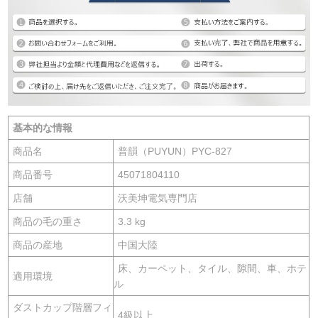
基本的な情報
商品名
普韻（PUYUN）PYC-827
商品番号
45071804110
店舗
沃美坤電気専門店
商品の毛の重さ
3.3 kg
商品の産地
中国大陸
床、カーペット、タイル、隙間、車、ホテ
適用環境
ル
ダストカップ階層フィ
4級以上