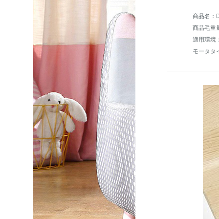
商品毛重量：
適用環境
モータタ