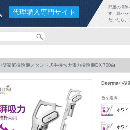
ス
部屋の掃除
代理購入専門サイト
す、紙バッ
たいなら、
ma小型家庭掃除機スタンド式手持ち大電力掃除機DX 700白
Deerma小
色を選択
ホワイ
ホワイ