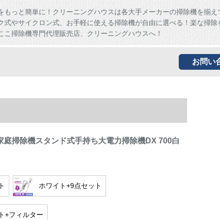
をもっと簡単に！クリーニングハウスは各大手メーカーの掃除機を揃え
ク式やサイクロン式、お手軽に使える掃除機が自由に選べる！楽な掃除
ここ掃除機専門代理販売店、クリーニングハウスへ！
お問い
型家庭掃除機スタンド式手持ち大電力掃除機DX 700白
ト
ホワイト+9点セット
ト+フィルター