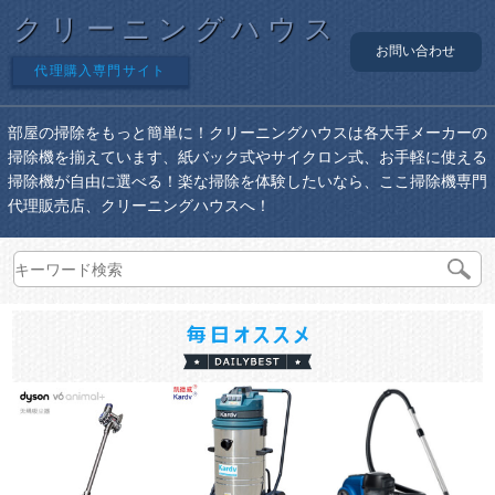
クリーニングハウス
お問い合わせ
代理購入専門サイト
部屋の掃除をもっと簡単に！クリーニングハウスは各大手メーカーの
掃除機を揃えています、紙バック式やサイクロン式、お手軽に使える
掃除機が自由に選べる！楽な掃除を体験したいなら、ここ掃除機専門
代理販売店、クリーニングハウスへ！