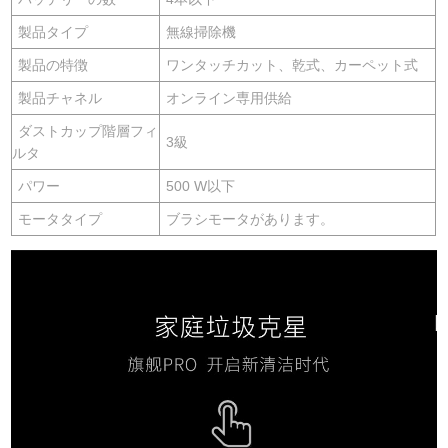
製品タイプ
無線掃除機
製品の特徴
ワンタッチカット、乾式、カーペット式
製品チャネル
オンライン専用供給
ダストカップ階層フィ
3級
ルタ
パワー
500 W以下
モータタイプ
ブラシモータがあります。