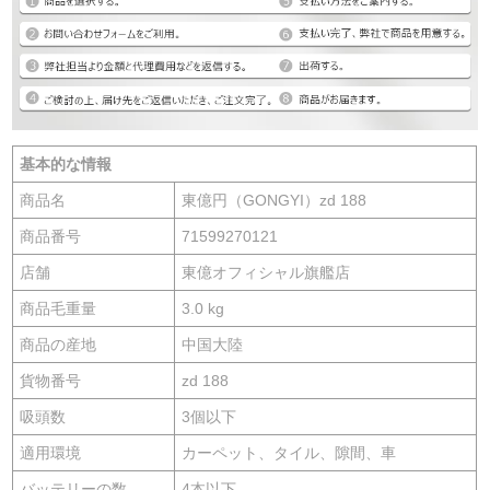
基本的な情報
商品名
東億円（GONGYI）zd 188
商品番号
71599270121
店舗
東億オフィシャル旗艦店
商品毛重量
3.0 kg
商品の産地
中国大陸
貨物番号
zd 188
吸頭数
3個以下
適用環境
カーペット、タイル、隙間、車
バッテリーの数
4本以下