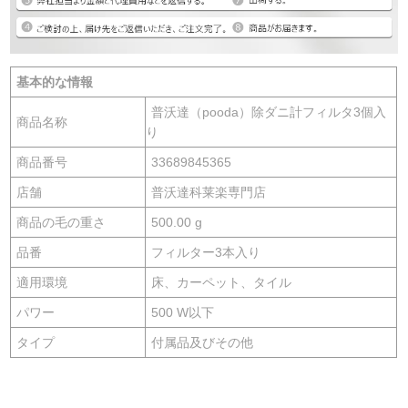
基本的な情報
普沃達（pooda）除ダニ計フィルタ3個入
商品名称
り
商品番号
33689845365
店舗
普沃達科莱楽専門店
商品の毛の重さ
500.00 g
品番
フィルター3本入り
適用環境
床、カーペット、タイル
パワー
500 W以下
タイプ
付属品及びその他