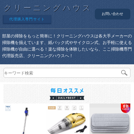
クリーニングハウス
お問い合わせ
代理購入専門サイト
部屋の掃除をもっと簡単に！クリーニングハウスは各大手メーカーの
掃除機を揃えています、紙バック式やサイクロン式、お手軽に使える
掃除機が自由に選べる！楽な掃除を体験したいなら、ここ掃除機専門
代理販売店、クリーニングハウスへ！