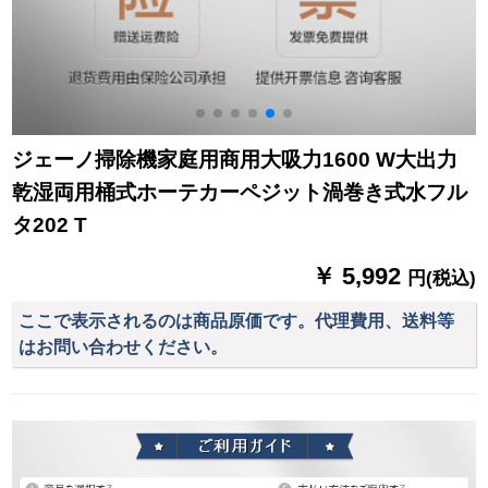
ジェーノ掃除機家庭用商用大吸力1600 W大出力
乾湿両用桶式ホーテカーペジット渦巻き式水フル
タ202 T
￥ 5,992
円(税込)
ここで表示されるのは商品原価です。代理費用、送料等
はお問い合わせください。