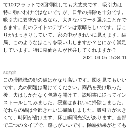
て100フラットで2回掃除しても大丈夫です。吸引力は
特に強いわけではないですが、日常の掃除も十分です。
吸引力に要求があるなら、大きなパワーを選ぶことがで
きます。前のライトのデザインは素晴らしいです。ほこ
りがはっきりしていて、家の中がきれいに見えます。結
局、このようなほこりを吸い出しますか？とにかく満足
しています。特に嘉倫さんが代弁してくれますか？
2021-04-05 15:34:11
sqzgh
この掃除機の顔の値はかなり高いです。図を見てもいい
です。光の問題は避けてください。商品を受け取った
後、夫はしかたなく包装を開けて、説明書に従ってイン
ストールしてみました。寝室はきれいに掃除しました。
それらの綿は全部きれいに掃除しました。吸引力が大き
くて、時間が省けます。床は瞬間光沢があります。全部
で二つのタイプで、感じがいいです。除塵効果がとても