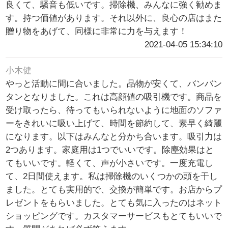
良くて、騒音も低いです。掃除機、みんなに強く勧めま
す。持つ価値があります。それ以外に、良心の店はまた
贈り物をあげて、同様に非常に力を与えます！
2021-04-05 15:34:10
小木健
やっと活動に間に合いました。品物が安くて、バンバン
タンとなりました。これは高顔値の吸引機です。商品を
受け取ったら、待ってもいられないように地面のソファ
ーをきれいに吸い上げて、時間を節約して、素早く綺麗
になります。以下はみんなと分かち合います。吸引力は
2つあります。家庭用は1つでいいです。除塵効果はと
てもいいです。軽くて、声が小さいです。一度充電し
て、2日間使えます。私は掃除機のいくつかの頭を干し
ました。とても実用的で、交換が簡単です。お店からプ
レゼントをもらいました。とても気に入ったのはネット
ショッピングです。カスタマーサービスもとてもいいで