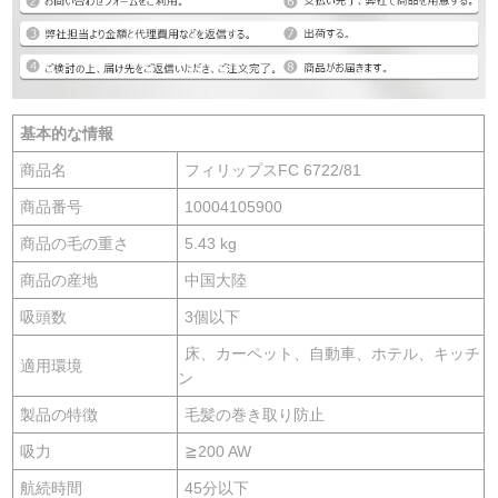
基本的な情報
商品名
フィリップスFC 6722/81
商品番号
10004105900
商品の毛の重さ
5.43 kg
商品の産地
中国大陸
吸頭数
3個以下
床、カーペット、自動車、ホテル、キッチ
適用環境
ン
製品の特徴
毛髪の巻き取り防止
吸力
≧200 AW
航続時間
45分以下