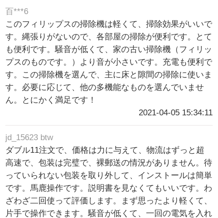
百***6
このフィリップスの掃除機は軽くて、掃除効果がいいで
す。縄張りがないので、各部屋の掃除が便利です。とて
も便利です。騒音が低くて、家の古い掃除機（フィリッ
プスのものです。）より音が小さいです。充電も便利で
す。この掃除機を選んで、主に床と隙間の掃除に使いま
す。必要に応じて、他の多機能なものを選んでいませ
ん。とにかく満足です！
2021-04-05 15:34:11
jd_15623 btw
ダブル11注文で、価格は力に与えて、物流はずっと超
高速で、包装は完璧で、裸郵送の情況がありません。待
っていられない包装を取り外して、インストールは簡単
です。馬鹿操作です。説明書を見なくてもいいです。わ
ざわざ二回使って評価します。まず思ったより軽くて、
片手で操作できます。騒音が低くて、一回の電気を入れ