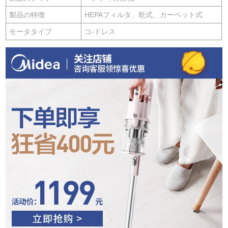
製品の特徴
HEPAフィルタ、乾式、カーペット式
モータタイプ
コ-ドレス