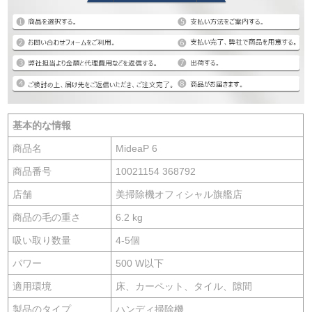
基本的な情報
商品名
MideaP 6
商品番号
10021154 368792
店舗
美掃除機オフィシャル旗艦店
商品の毛の重さ
6.2 kg
吸い取り数量
4-5個
パワー
500 W以下
適用環境
床、カーペット、タイル、隙間
製品のタイプ
ハンディ掃除機