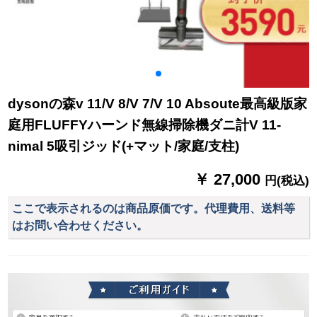
dysonの森v 11/V 8/V 7/V 10 Absoute最高級版家
庭用FLUFFYハーンド無線掃除機ダニ計V 11-
nimal 5吸引ジッド(+マット/家庭/支柱)
￥ 27,000
円(税込)
ここで表示されるのは商品原価です。代理費用、送料等
はお問い合わせください。