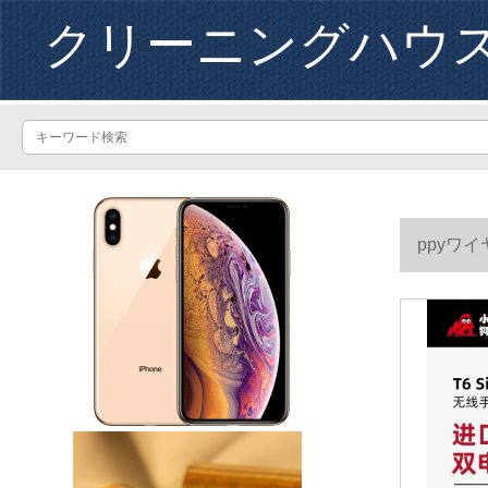
クリーニングハウ
ppyワ