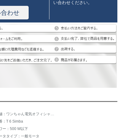
い合わせください。
い合わせ
店舗：ワンちゃん電気オフィシャルフラッグショップ
：T 6 Simba
ワー：500 W以下
ータタイプ：一般モータ