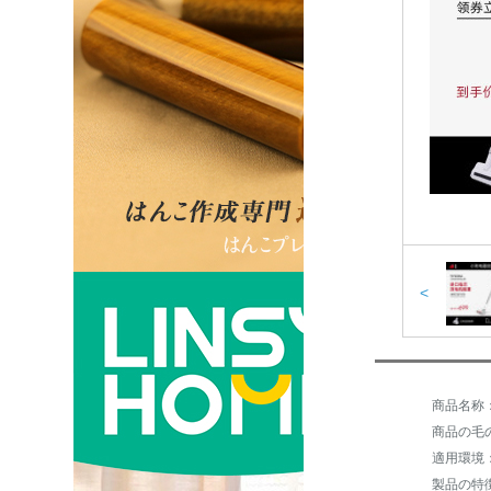
<
商品名称：子
商品の毛の
製品の特