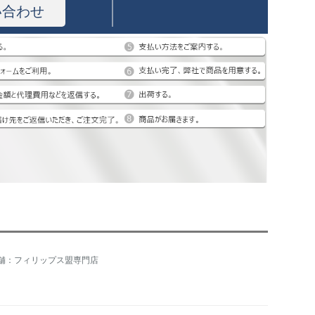
い合わせ
舗：フィリップス盟専門店