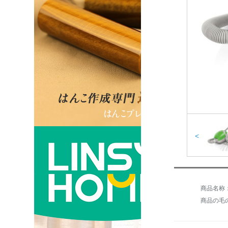
<
商品の毛の