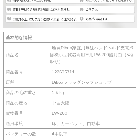
基本的な情報
地貝Dibea家庭用無線ハンドヘルド充電掃
商品名
除機小型乾湿両用車用LW-200皓月白（5種
吸頭）
商品番号
122605314
店舗
Dibeaフラッグシップショップ
商品の毛の重さ
1.5 kg
商品の産地
中国大陸
貨物番号
LW-200
適用環境
床、カーペット、自動車
バッテリーの数
4本以下