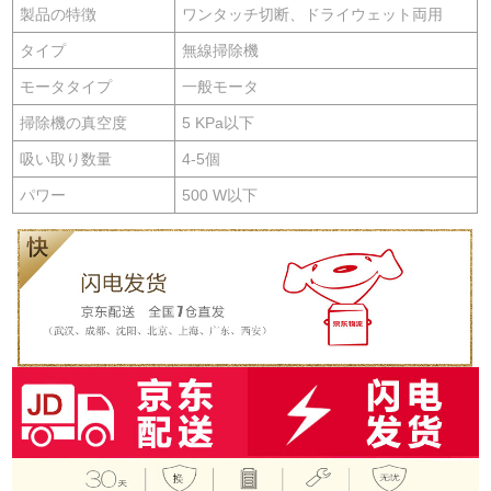
製品の特徴
ワンタッチ切断、ドライウェット両用
タイプ
無線掃除機
モータタイプ
一般モータ
掃除機の真空度
5 KPa以下
吸い取り数量
4-5個
パワー
500 W以下