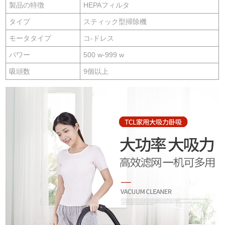
製品の特徴
HEPAフィルタ
タイプ
スティック型掃除機
モータタイプ
コ-ドレス
パワー
500 w-999 w
吸頭数
9個以上