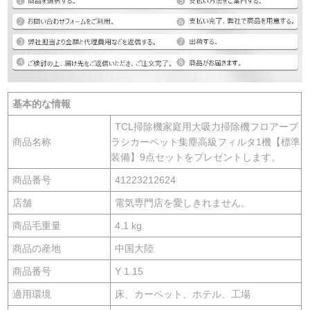
基本的な情報
TCL掃除機家庭用大吸力掃除機フロアーブ
商品名称
ラシカーペット集塵高級フィルタ1機【標準
装備】9点セットをプレゼントします。
商品番号
41223212624
店舗
電気専門店を愛しきれません。
商品毛重量
4.1 kg
商品の産地
中国大陸
商品番号
Y 1.15
適用環境
床、カーペット、ホテル、工場