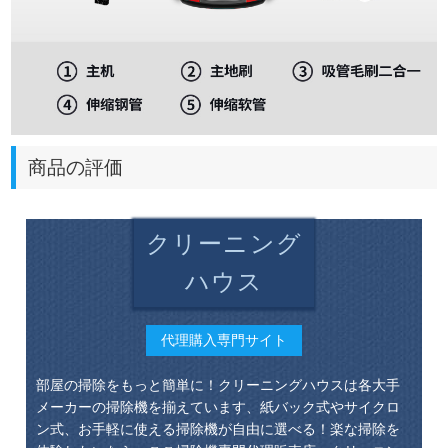
商品の評価
クリーニング
ハウス
代理購入専門サイト
部屋の掃除をもっと簡単に！クリーニングハウスは各大手
メーカーの掃除機を揃えています、紙バック式やサイクロ
ン式、お手軽に使える掃除機が自由に選べる！楽な掃除を