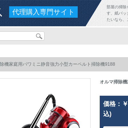
ス
部屋の掃除
代理購入専門サイト
す、紙バッ
たいなら、
除機家庭用パワミニ静音強力小型カーペルト掃除機9188
オルマ掃除機
価格：
￥
込)