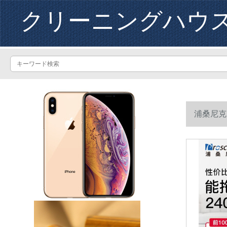
クリーニングハウ
浦桑尼克