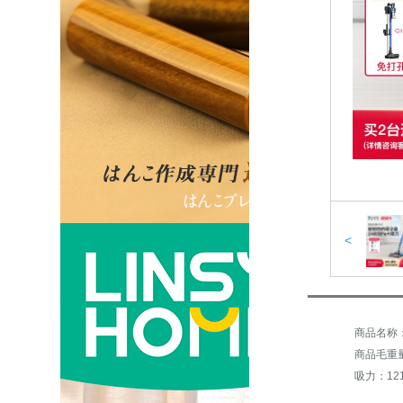
<
商品毛重量：
吸力：121