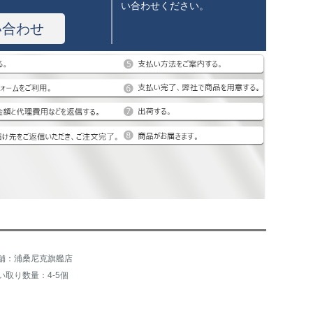
い合わせください。
い合わせ
舗：浦桑尼克旗艦店
い取り数量：4-5個