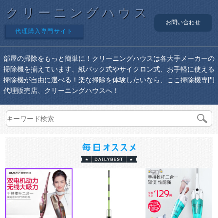
クリーニングハウス
お問い合わせ
代理購入専門サイト
部屋の掃除をもっと簡単に！クリーニングハウスは各大手メーカーの
掃除機を揃えています、紙バック式やサイクロン式、お手軽に使える
掃除機が自由に選べる！楽な掃除を体験したいなら、ここ掃除機専門
代理販売店、クリーニングハウスへ！