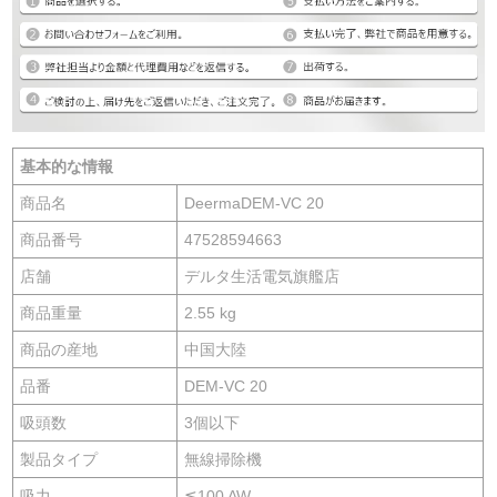
基本的な情報
商品名
DeermaDEM-VC 20
商品番号
47528594663
店舗
デルタ生活電気旗艦店
商品重量
2.55 kg
商品の産地
中国大陸
品番
DEM-VC 20
吸頭数
3個以下
製品タイプ
無線掃除機
吸力
≦100 AW