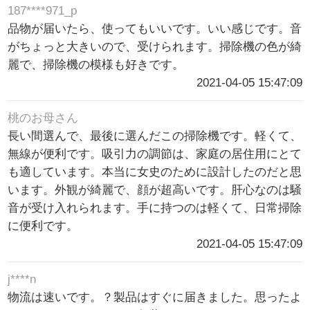
187****971_p
品物が届いたら、使ってもいいです。いい感じです。音
がちょっと大きいので、受けられます。掃除機の色が綺
麗で、掃除機の模様も好きです。
2021-04-05 15:47:09
桃のお母さん
長い間選んで、最後に選んだこの掃除機です。軽くて、
無線が便利です。吸引力の調節は、家庭の居住用にとて
も適しています。本当に女史のために設計したのだと思
います。外観が綺麗で、顔が超高いです。肝心なのは騒
音が受け入れられます。手に持つのは軽くて、日常掃除
に便利です。
2021-04-05 15:47:09
j****n
物流は速いです。？製品はすぐに届きました。思ったよ