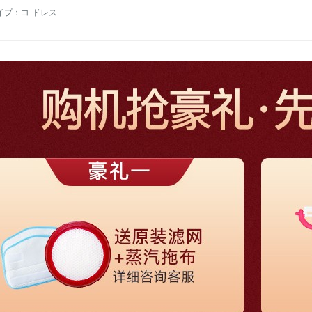
イプ：コ-ドレス