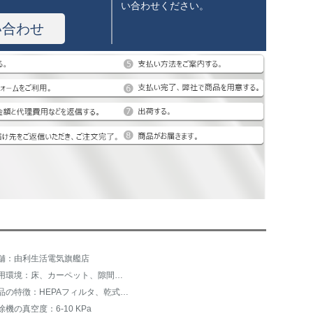
い合わせください。
い合わせ
舗：由利生活電気旗艦店
適用環境：床、カーペット、隙間、キッチン
製品の特徴：HEPAフィルタ、乾式、カーペット式
除機の真空度：6-10 KPa