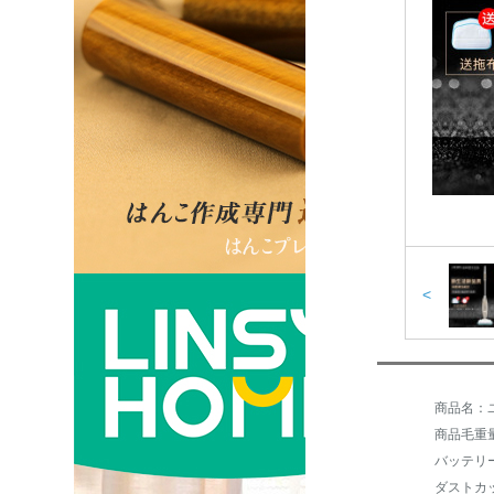
<
商品名：ユ
商品毛重量：
バッテリ